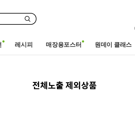
전
레시피
매장용포스터
원데이 클래스
전체노출 제외상품