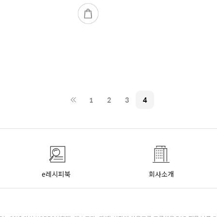
1
2
3
4
e레시피북
회사소개