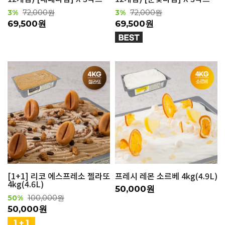
3%
72,000원
3%
72,000원
69,500원
69,500원
[1+1] 리코 에스프레소 젤라또
프레시 레몬 소르베 4kg(4.9L)
4kg(4.6L)
50,000원
50%
100,000원
50,000원