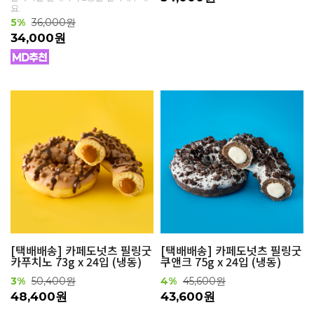
요.
5%
36,000원
34,000원
[택배배송] 카페도넛츠 필링굿
[택배배송] 카페도넛츠 필링굿
카푸치노 73g x 24입 (냉동)
쿠앤크 75g x 24입 (냉동)
3%
50,400원
4%
45,600원
48,400원
43,600원