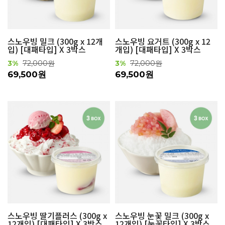
스노우빙 밀크 (300g x 12개
스노우빙 요거트 (300g x 12
입) [대패타입] X 3박스
개입) [대패타입] X 3박스
3%
72,000원
3%
72,000원
69,500원
69,500원
스노우빙 딸기플러스 (300g x
스노우빙 눈꽃 밀크 (300g x
12개입) [대패타입] X 3박스
12개입) [눈꽃타입] X 3박스