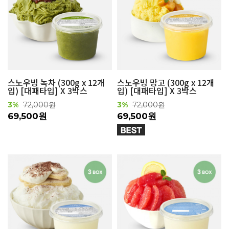
스노우빙 녹차 (300g x 12개
스노우빙 망고 (300g x 12개
입) [대패타입] X 3박스
입) [대패타입] X 3박스
3%
72,000원
3%
72,000원
69,500원
69,500원