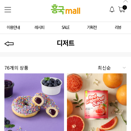
0
이용안내
레시피
SALE
기획전
리뷰
디저트
76개의 상품