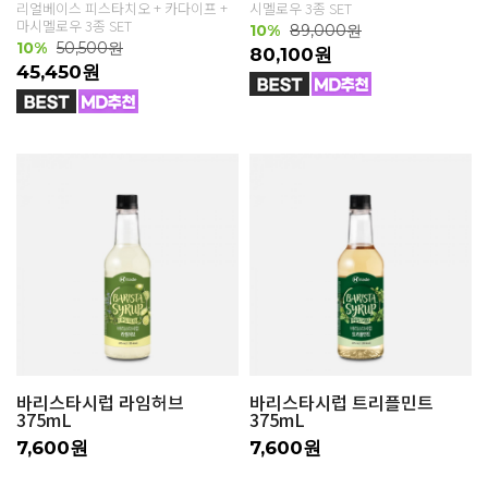
리얼베이스 피스타치오 + 카다이프 +
시멜로우 3종 SET
마시멜로우 3종 SET
10%
89,000원
10%
50,500원
80,100원
45,450원
바리스타시럽 라임허브
바리스타시럽 트리플민트
375mL
375mL
7,600원
7,600원