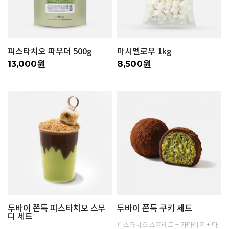
피스타치오 파우더 500g
마시멜로우 1kg
13,000원
8,500원
두바이 쫀득 피스타치오 스무
두바이 쫀득 쿠키 세트
디 세트
피스타치오 스프레드 + 카다이프 + 마