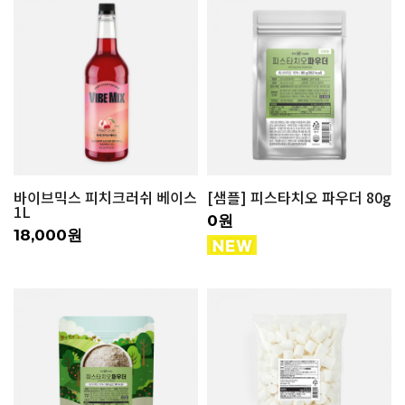
바이브믹스 피치크러쉬 베이스
[샘플] 피스타치오 파우더 80g
1L
0원
18,000원