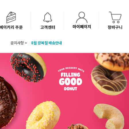
마이페이지
베이커리 주문
고객센터
장바구니
공지사항 >
8월 광복절 배송안내
'NEW 바이브믹스 or 바리스타시럽 1종' 체험단 발표
베이커리(냉동직배송) 센터 이전에 따른 배송 일정 안내