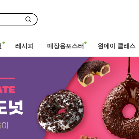
전
레시피
매장용포스터
원데이 클래스