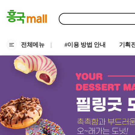
전체메뉴
#이용 방법 안내
기획