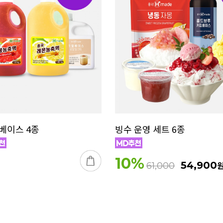
 베이스 4종
빙수 운영 세트 6종
10
%
54,900
61,000