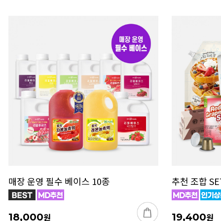
매장 운영 필수 베이스 10종
추천 조합 SE
18,000
원
19,400
원