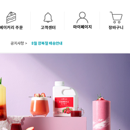
마이페이지
베이커리 주문
고객센터
장바구니
공지사항 >
8월 광복절 배송안내
'NEW 바이브믹스 or 바리스타시럽 1종' 체험단 발표
베이커리(냉동직배송) 센터 이전에 따른 배송 일정 안내