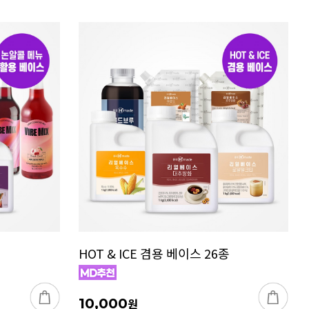
HOT & ICE 겸용 베이스 26종
10,000
원