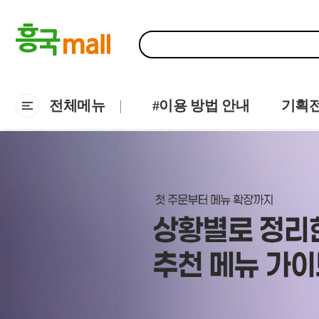
전체메뉴
#이용 방법 안내
기획