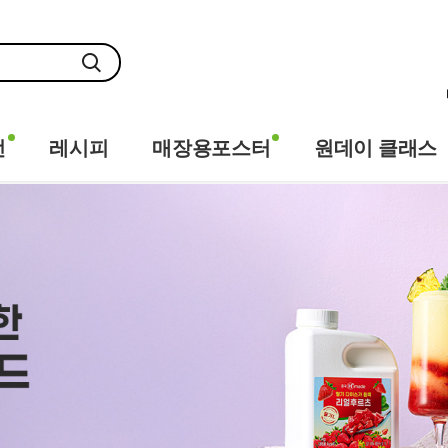
전
레시피
매장용포스터
원데이 클래스