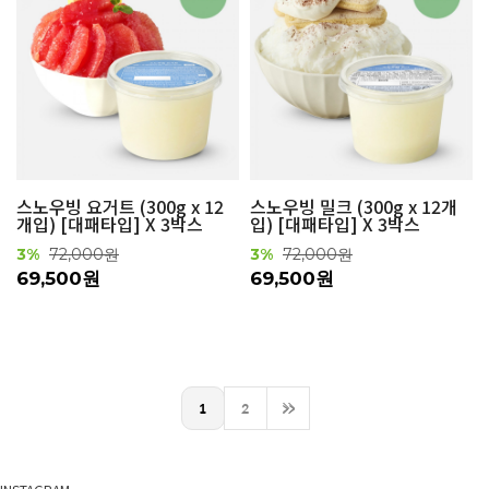
스노우빙 요거트 (300g x 12
스노우빙 밀크 (300g x 12개
개입) [대패타입] X 3박스
입) [대패타입] X 3박스
3%
72,000원
3%
72,000원
69,500원
69,500원
1
2
>>