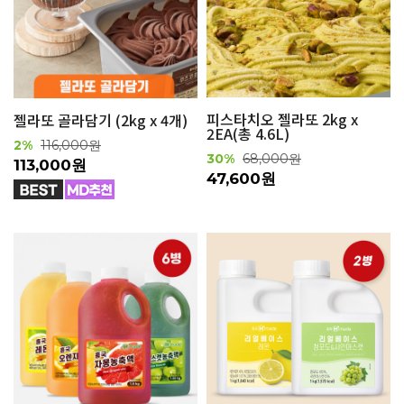
피스타치오 젤라또 2kg x
젤라또 골라담기 (2kg x 4개)
2EA(총 4.6L)
2%
116,000원
30%
68,000원
113,000원
47,600원