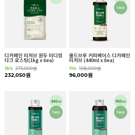
디카페인 리저브 원두 미디엄
콜드브루 커피베이스 디카페인
다크 로스팅(1kg x 6ea)
리저브 (440ml x 8ea)
15%
273,000원
11%
108,000원
232,050원
96,000원