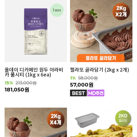
올데이 디카페인 원두 아라비
젤라또 골라담기 (2kg x 2개)
카 풀시티 (1kg x 6ea)
1%
58,000원
15%
213,000원
57,000원
181,050원