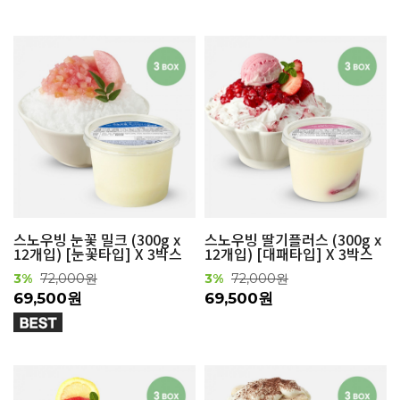
스노우빙 눈꽃 밀크 (300g x
스노우빙 딸기플러스 (300g x
12개입) [눈꽃타입] X 3박스
12개입) [대패타입] X 3박스
3%
72,000원
3%
72,000원
69,500원
69,500원