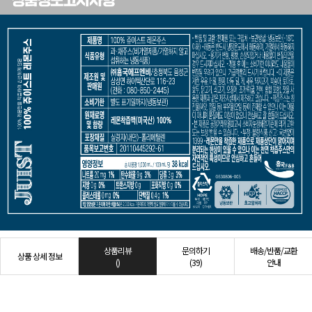
상품리뷰
문의하기
배송/반품/교환
상품 상세 정보
()
(39)
안내