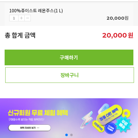
100%쥬이스트 레몬주스(1 L)
원
20,000
총 합계 금액
원
20,000
구매하기
장바구니