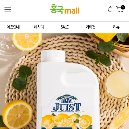
0
이용안내
레시피
SALE
기획전
리뷰