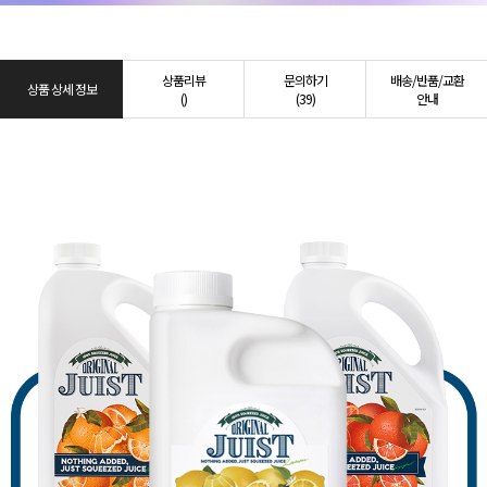
상품리뷰
문의하기
배송/반품/교환
상품 상세 정보
()
(39)
안내