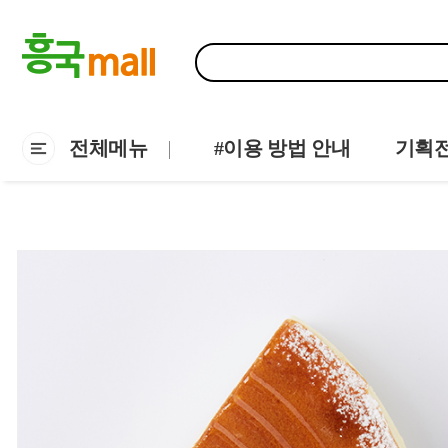
전체메뉴
#이용 방법 안내
기획