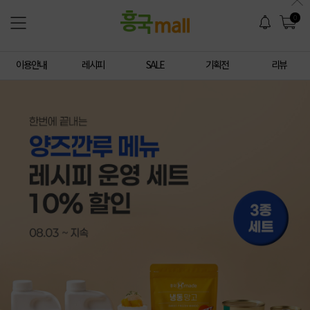
0
이용안내
레시피
SALE
기획전
리뷰