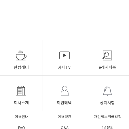
한컵레터
카페TV
e레시피북
회사소개
회원혜택
공지사항
이용안내
이용약관
개인정보취급방침
FAQ
Q&A
1:1문의