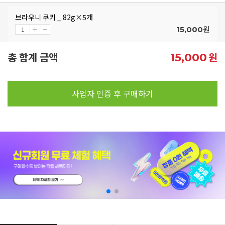
브라우니 쿠키 _ 82g×5개
원
15,000
총 합계 금액
원
15,000
사업자 인증 후 구매하기