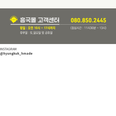
INSTAGRAM
@hyungkuk_hmade