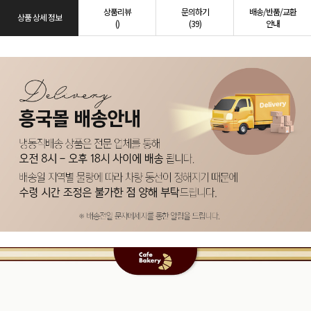
상품리뷰
문의하기
배송/반품/교환
상품 상세 정보
()
(39)
안내