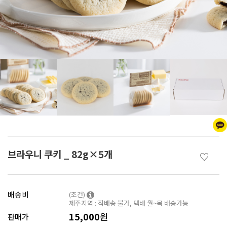
브라우니 쿠키 _ 82g×5개
♡
배송비
(조건)
제주지역 : 직배송 불가, 택배 월~목 배송가능
15,000
원
판매가