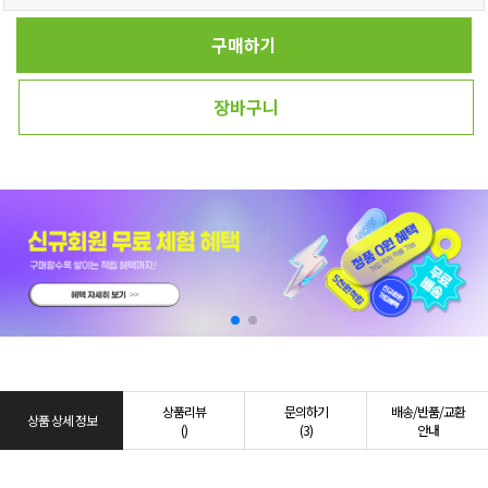
구매하기
장바구니
상품리뷰
문의하기
배송/반품/교환
상품 상세 정보
()
(3)
안내