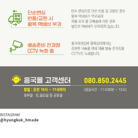
INSTAGRAM
@hyungkuk_hmade