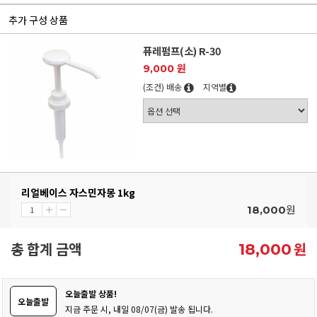
추가 구성 상품
퓨레펌프(소) R-30
9,000 원
(조건) 배송
지역별
리얼베이스 자스민자몽 1kg
원
18,000
총 합계 금액
원
18,000
오늘출발 상품!
오늘출발
지금 주문 시, 내일 08/07(금) 발송 됩니다.