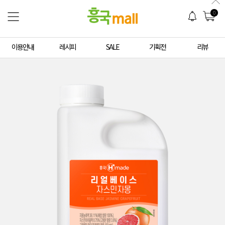
0
이용안내
레시피
SALE
기획전
리뷰