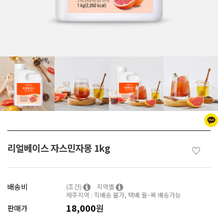
리얼베이스 자스민자몽 1kg
♡
배송비
(조건)
지역별
제주지역 : 직배송 불가, 택배 월~목 배송가능
18,000
원
판매가