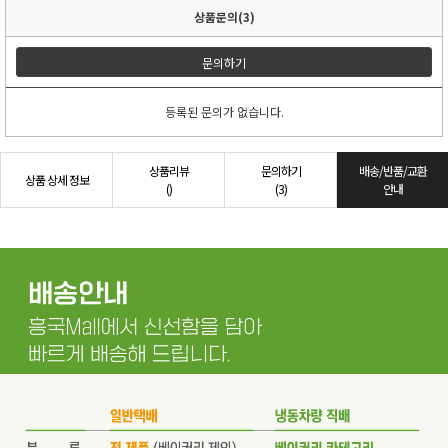
상품문의(3)
문의하기
등록된 문의가 없습니다.
상품리뷰
문의하기
배송/반품/교환
상품 상세 정보
()
(3)
안내