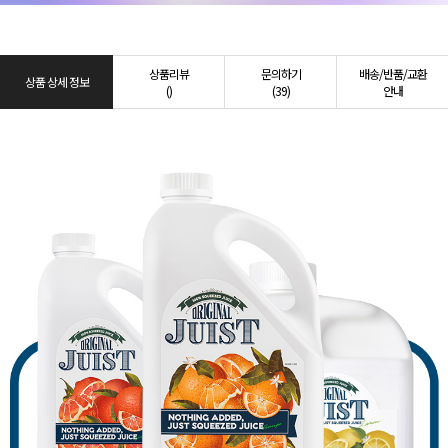
상품리뷰
문의하기
배송/반품/교환
상품 상세 정보
()
(39)
안내