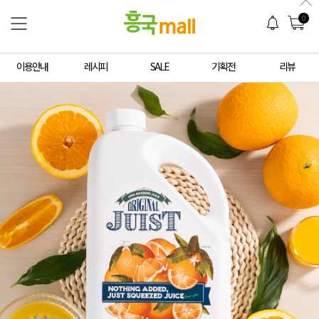
0
이용안내
레시피
SALE
기획전
리뷰