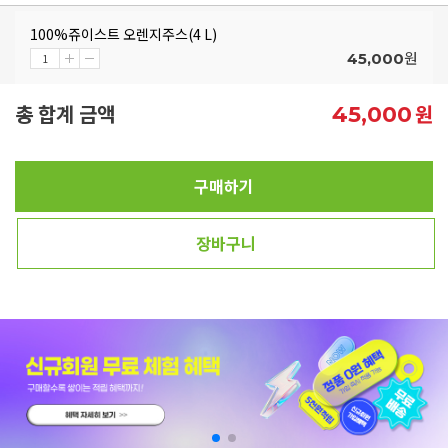
100%쥬이스트 오렌지주스(4 L)
원
45,000
총 합계 금액
원
45,000
구매하기
장바구니