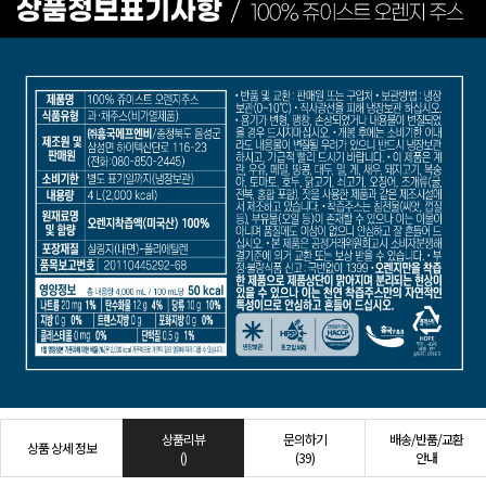
상품리뷰
문의하기
배송/반품/교환
상품 상세 정보
()
(39)
안내