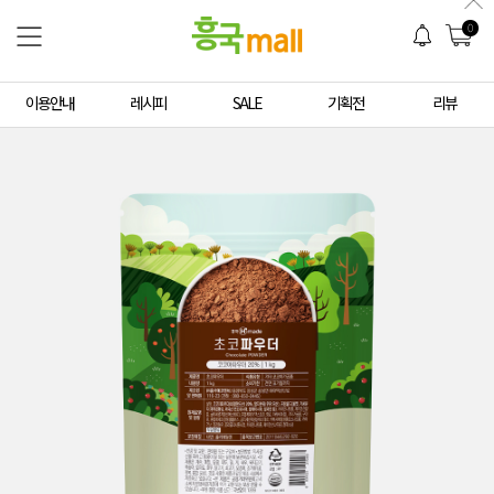
0
이용안내
레시피
SALE
기획전
리뷰