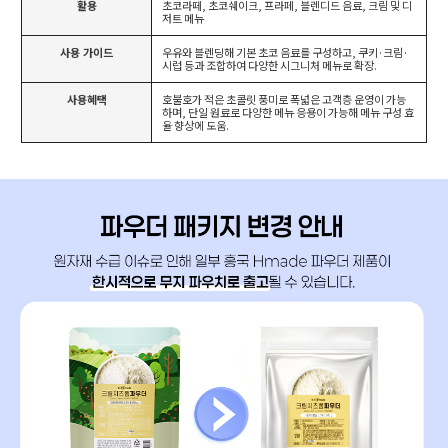
활용
초코라떼, 초코쉐이크, 프라페, 블렌디드 음료, 크림 및 디
저트 메뉴
사용 가이드
우유와 블렌딩해 기본 초코 음료를 구성하고, 쿠키·크림·
시럽 등과 조합하여 다양한 시그니처 메뉴로 확장.
사용혜택
호불호가 적은 초콜릿 풍미로 폭넓은 고객층 운영이 가능
하며, 단일 원료로 다양한 메뉴 응용이 가능해 메뉴 구성 효
율 향상에 도움.