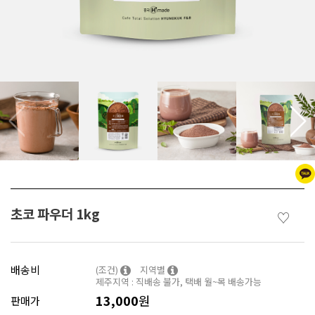
초코 파우더 1kg
♡
배송비
(조건)
지역별
제주지역 : 직배송 불가, 택배 월~목 배송가능
13,000
원
판매가