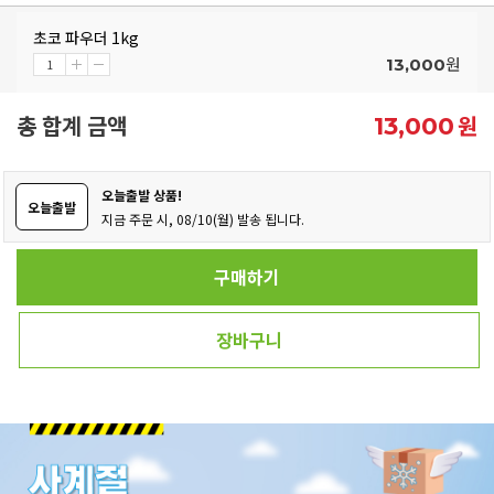
초코 파우더 1kg
원
13,000
총 합계 금액
원
13,000
오늘출발 상품!
오늘출발
지금 주문 시, 08/10(월) 발송 됩니다.
구매하기
장바구니