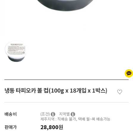
냉동 타피오카 볼 컵(100g x 18개입 x 1박스)
♡
배송비
(조건)
지역별
제주지역 : 직배송 불가, 택배 월~목 배송가능
28,800
원
판매가