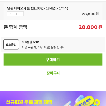
냉동 타피오카 볼 컵(100g x 18개입 x 1박스)
원
28,800
총 합계 금액
원
28,800
오늘출발 상품!
오늘출발
지금 주문 시, 08/10(월) 발송 됩니다.
구매하기
장바구니