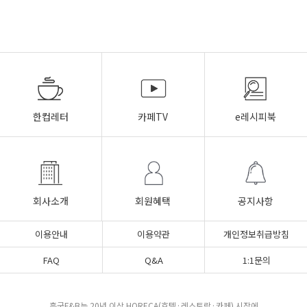
한컵레터
카페TV
e레시피북
회사소개
회원혜택
공지사항
이용안내
이용약관
개인정보취급방침
FAQ
Q&A
1:1문의
흥국F&B는 20년 이상 HORECA(호텔·레스토랑·카페) 시장에