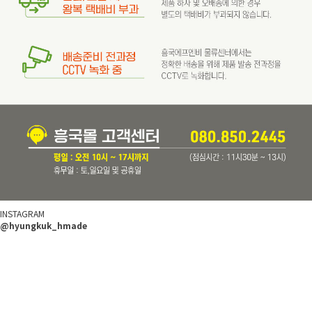
INSTAGRAM
@hyungkuk_hmade