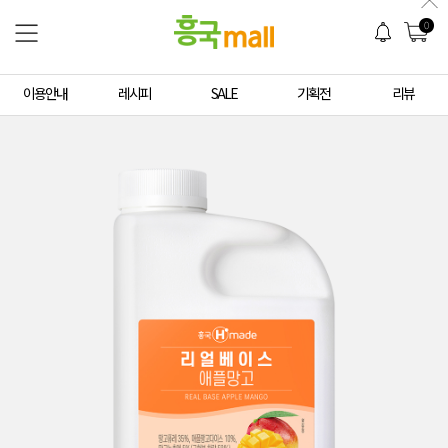
0
이용안내
레시피
SALE
기획전
리뷰