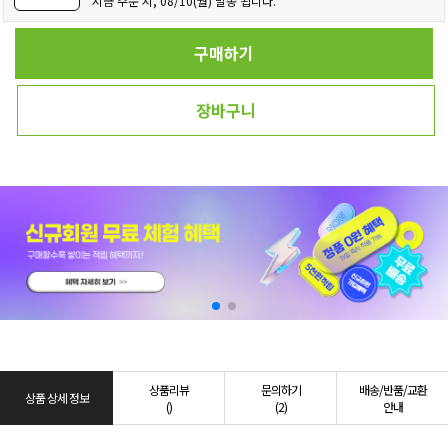
지금 주문 시, 08/10(월) 발송 됩니다.
구매하기
장바구니
상품리뷰
문의하기
배송/반품/교환
상품 상세 정보
()
(2)
안내