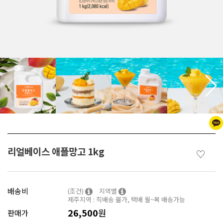
리얼베이스 애플망고 1kg
♡
배송비
(조건)
지역별
제주지역 : 직배송 불가, 택배 월~목 배송가능
26,500
원
판매가