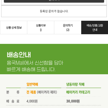
등록된 문의가 없습니다.
상품리뷰
문의하기
배송/반품/교환
상품 상세 정보
()
(2)
안내