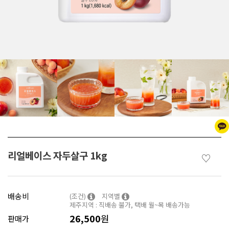
리얼베이스 자두살구 1kg
♡
배송비
(조건)
지역별
제주지역 : 직배송 불가, 택배 월~목 배송가능
26,500
원
판매가