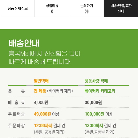
상품리뷰
문의하기
배송/반품/교환
상품 상세 정보
()
(4)
안내