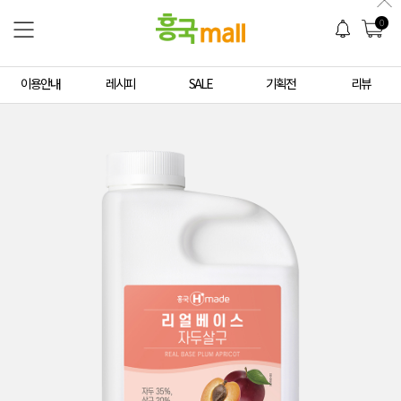
0
이용안내
레시피
SALE
기획전
리뷰