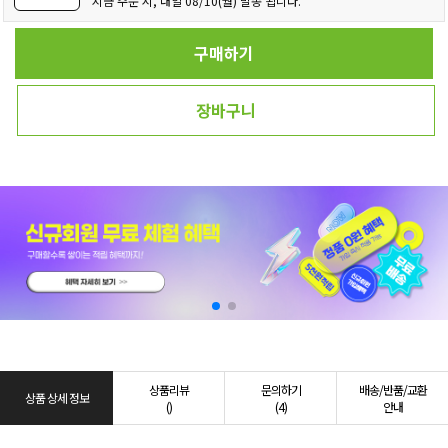
지금 주문 시, 내일 08/10(월) 발송 됩니다.
구매하기
장바구니
상품리뷰
문의하기
배송/반품/교환
상품 상세 정보
()
(4)
안내