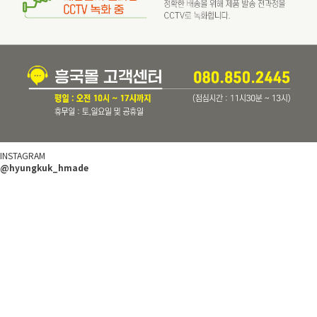
INSTAGRAM
@hyungkuk_hmade