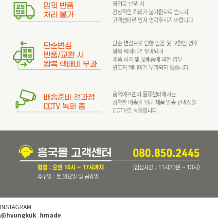
INSTAGRAM
@hyungkuk_hmade