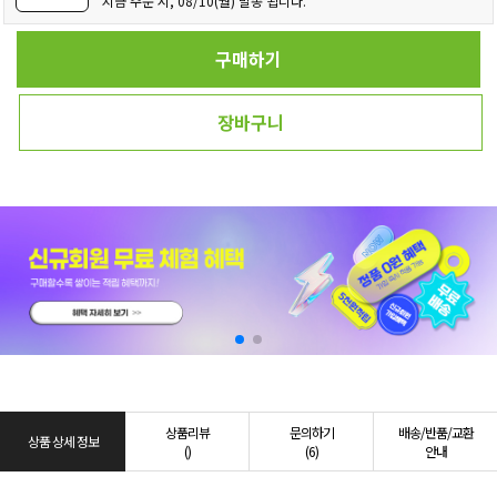
지금 주문 시, 08/10(월) 발송 됩니다.
구매하기
장바구니
상품리뷰
문의하기
배송/반품/교환
상품 상세 정보
()
(6)
안내