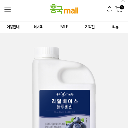
0
이용안내
레시피
SALE
기획전
리뷰