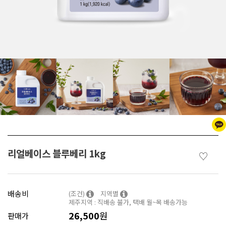
리얼베이스 블루베리 1kg
♡
배송비
(조건)
지역별
제주지역 : 직배송 불가, 택배 월~목 배송가능
26,500
원
판매가