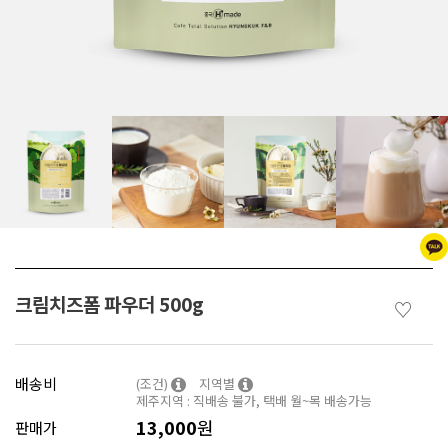
크림치즈폼 파우더 500g
♡
배송비
(조건)
지역별
제주지역 : 직배송 불가, 택배 월~목 배송가능
13,000
원
판매가