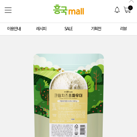
0
이용안내
레시피
SALE
기획전
리뷰