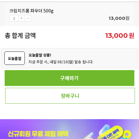
크림치즈폼 파우더 500g
원
13,000
총 합계 금액
원
13,000
오늘출발 상품!
오늘출발
지금 주문 시, 내일 08/10(월) 발송 됩니다.
구매하기
장바구니