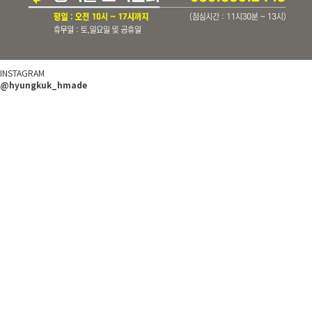
INSTAGRAM
@hyungkuk_hmade