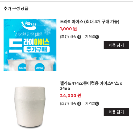
추가 구성 상품
드라이아이스 (최대 4개 구매 가능)
1,000 원
(조건) 배송
지역별
제품 담기
젤라또474cc종이컵용 아이스박스 x
24ea
24,000 원
(조건) 배송
지역별
제품 담기