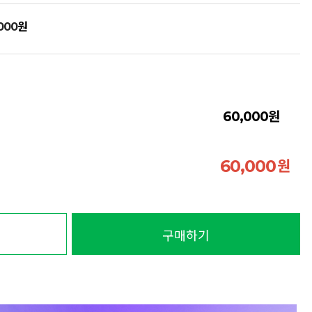
원
000
원
60,000
원
60,000
구매하기