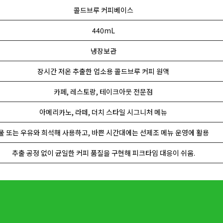
콜드브루 커피베이스
440mL
냉장보관
장시간 저온 추출한 업소용 콜드브루 커피 원액
카페, 레스토랑, 테이크아웃 전문점
아메리카노, 라떼, 더치 스타일 시그니처 메뉴
물 또는 우유와 희석해 사용하고, 바쁜 시간대에는 선제조 메뉴 운영에 활용
추출 공정 없이 균일한 커피 품질을 구현해 피크타임 대응이 쉬움.