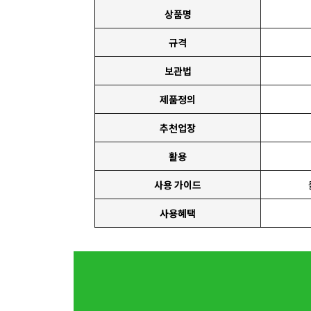
상품명
규격
보관법
제품정의
추천업장
활용
사용 가이드
사용혜택