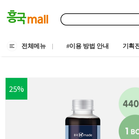
전체메뉴
#이용 방법 안내
기획
25
%