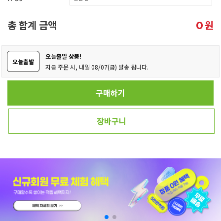
총 합계 금액
원
0
오늘출발 상품!
오늘출발
지금 주문 시, 내일 08/07(금) 발송 됩니다.
구매하기
장바구니