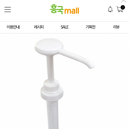
0
이용안내
레시피
SALE
기획전
리뷰