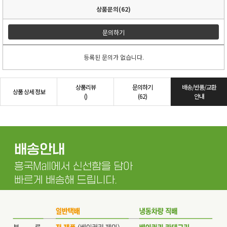
상품문의(62)
문의하기
등록된 문의가 없습니다.
상품리뷰
문의하기
배송/반품/교환
상품 상세 정보
()
(62)
안내