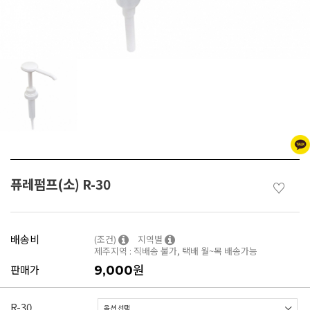
퓨레펌프(소) R-30
♡
배송비
(조건)
지역별
제주지역 : 직배송 불가, 택배 월~목 배송가능
원
판매가
9,000
R-30