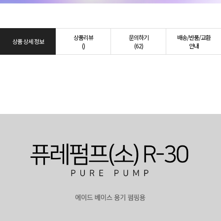
상품리뷰
문의하기
배송/반품/교환
상품 상세 정보
()
(62)
안내