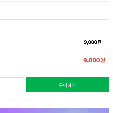
원
9,000
원
9,000
구매하기