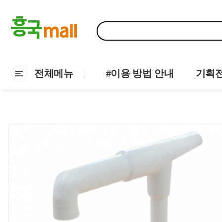
전체메뉴
#이용 방법 안내
기획