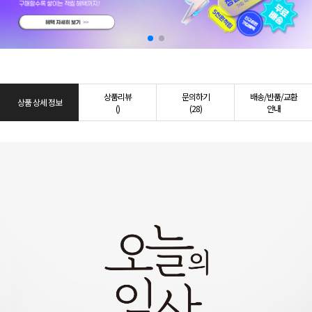
상품리뷰
문의하기
배송/반품/교환
상품 상세 정보
()
(28)
안내