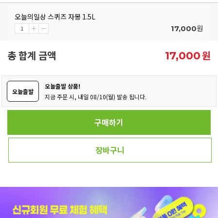
오늘의일상 스퀴즈 자몽 1.5L
원
17,000
총 합계 금액
원
17,000
오늘출발 상품!
오늘출발
지금 주문 시, 내일 08/10(월) 발송 됩니다.
구매하기
장바구니