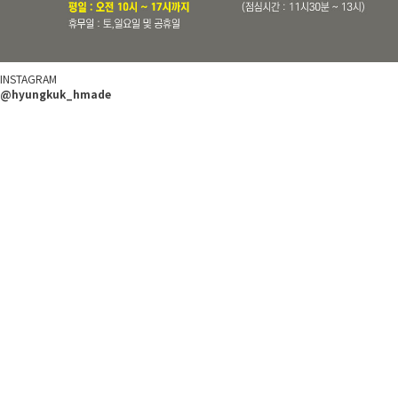
INSTAGRAM
@hyungkuk_hmade