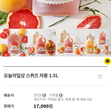
오늘의일상 스퀴즈 자몽 1.5L
♡
배송비
(조건)
지역별
제주지역 : 직배송 불가, 택배 월~목 배송가능
17,000
원
판매가