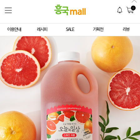
0
이용안내
레시피
SALE
기획전
리뷰