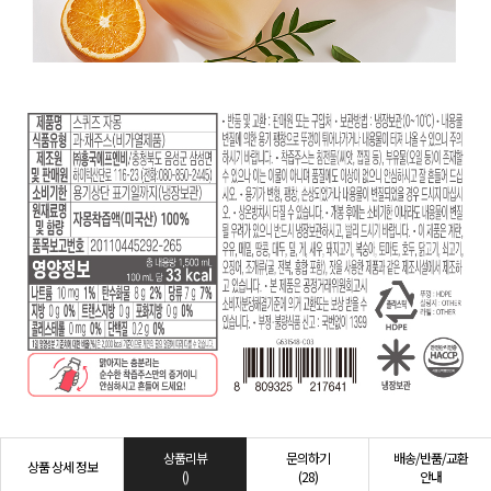
상품리뷰
문의하기
배송/반품/교환
상품 상세 정보
()
(28)
안내