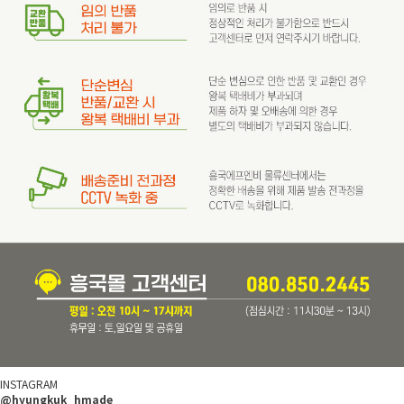
INSTAGRAM
@hyungkuk_hmade