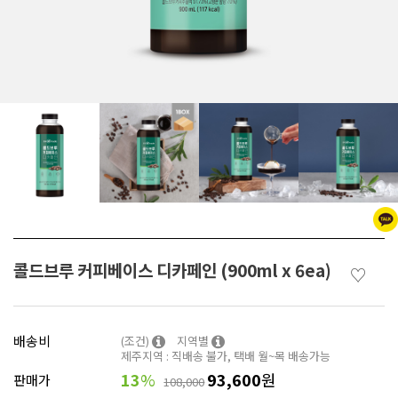
콜드브루 커피베이스 디카페인 (900ml x 6ea)
♡
배송비
(조건)
지역별
제주지역 : 직배송 불가, 택배 월~목 배송가능
13
%
93,600
원
판매가
108,000