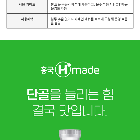
사용 가이드
물 또는 우유와 희석해 사용하고, 온수 적용 시 HOT 메뉴
운영도 가능
사용혜택
원두 추출 없이 디카페인 메뉴를 빠르게 구성해 운영 효율
을 높임