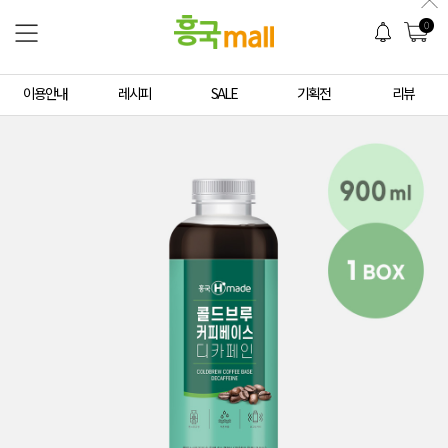
0
이용안내
레시피
SALE
기획전
리뷰