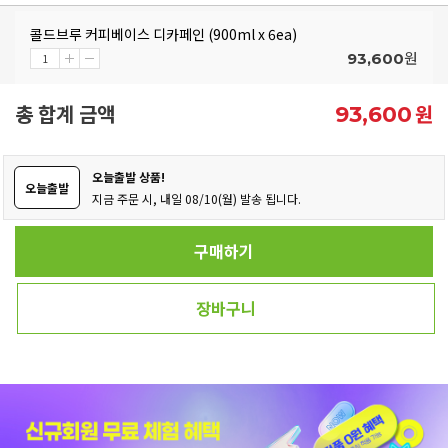
콜드브루 커피베이스 디카페인 (900ml x 6ea)
원
93,600
총 합계 금액
원
93,600
오늘출발 상품!
오늘출발
지금 주문 시, 내일 08/10(월) 발송 됩니다.
구매하기
장바구니