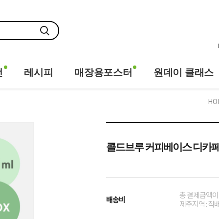
전
레시피
매장용포스터
원데이 클래스
HO
콜드브루 커피베이스 디카페인 (9
총 결제금액이 
배송비
제주지역 : 직