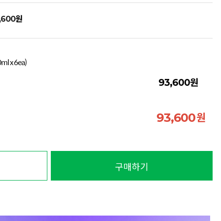
원
,600
 x 6ea)
원
93,600
원
93,600
구매하기