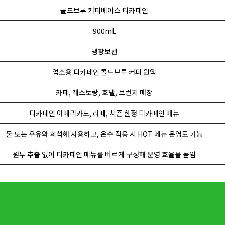
콜드브루 커피베이스 디카페인
900mL
냉장보관
업소용 디카페인 콜드브루 커피 원액
카페, 레스토랑, 호텔, 브런치 매장
디카페인 아메리카노, 라떼, 시즌 한정 디카페인 메뉴
물 또는 우유와 희석해 사용하고, 온수 적용 시 HOT 메뉴 운영도 가능
원두 추출 없이 디카페인 메뉴를 빠르게 구성해 운영 효율을 높임