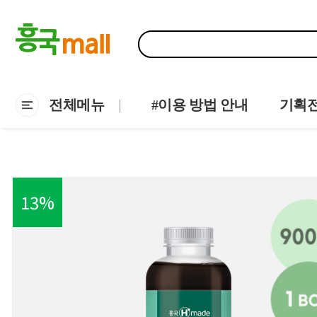
전체메뉴
#이용 방법 안내
기획
13
%