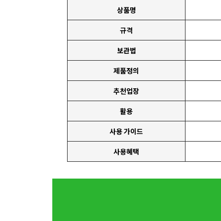
상품명
규격
보관법
제품정의
추천업장
활용
사용 가이드
사용혜택