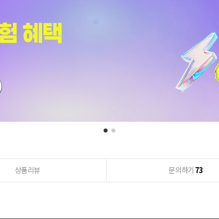
상품리뷰
문의하기
73