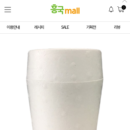
0
이용안내
레시피
SALE
기획전
리뷰