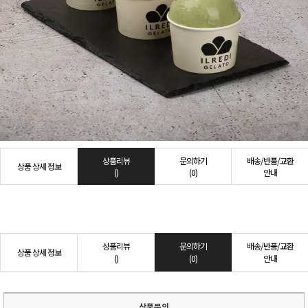
상품리뷰
문의하기
배송/반품/교환
상품 상세 정보
()
(0)
안내
상품리뷰
문의하기
배송/반품/교환
상품 상세 정보
()
(0)
안내
상품문의