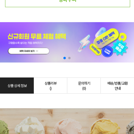
상품리뷰
문의하기
배송/반품/교환
상품 상세 정보
()
(0)
안내