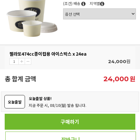
(조건) 배송
지역별
젤라또474cc종이컵용 아이스박스 x 24ea
원
24,000
총 합계 금액
원
24,000
오늘출발 상품!
오늘출발
지금 주문 시, 08/10(월) 발송 됩니다.
구매하기
장바구니