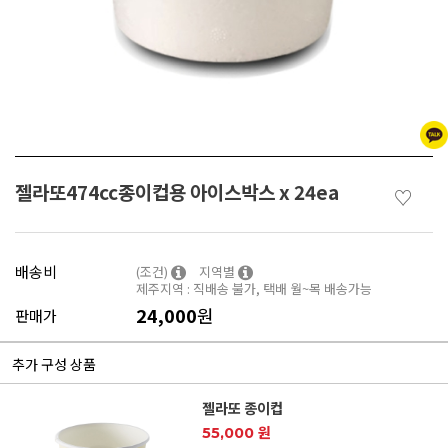
젤라또474cc종이컵용 아이스박스 x 24ea
♡
배송비
(조건)
지역별
제주지역 : 직배송 불가, 택배 월~목 배송가능
24,000
원
판매가
추가 구성 상품
젤라또 종이컵
55,000 원