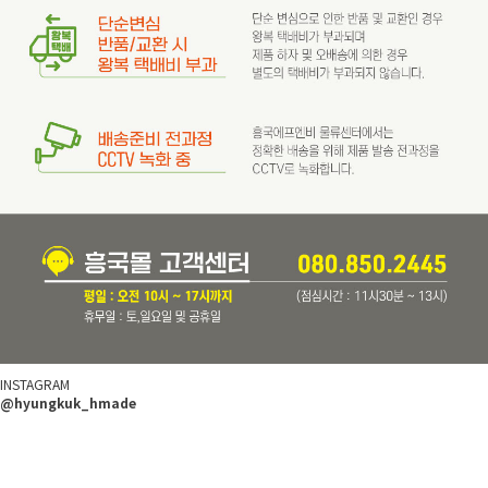
INSTAGRAM
@hyungkuk_hmade