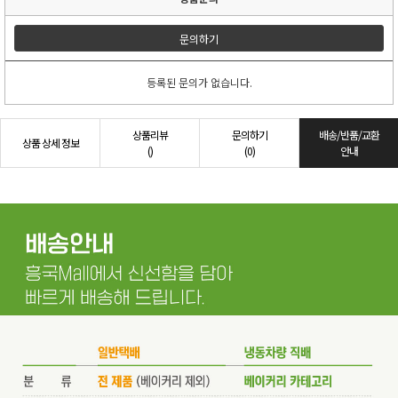
문의하기
등록된 문의가 없습니다.
상품리뷰
문의하기
배송/반품/교환
상품 상세 정보
()
(0)
안내