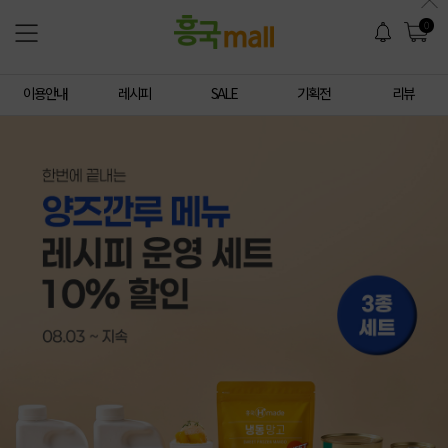
0
이용안내
레시피
SALE
기획전
리뷰