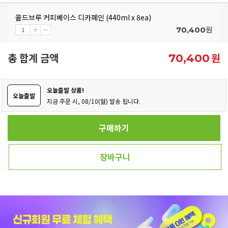
콜드브루 커피베이스 디카페인 (440ml x 8ea)
원
70,400
총 합계 금액
원
70,400
오늘출발 상품!
오늘출발
지금 주문 시, 08/10(월) 발송 됩니다.
구매하기
장바구니