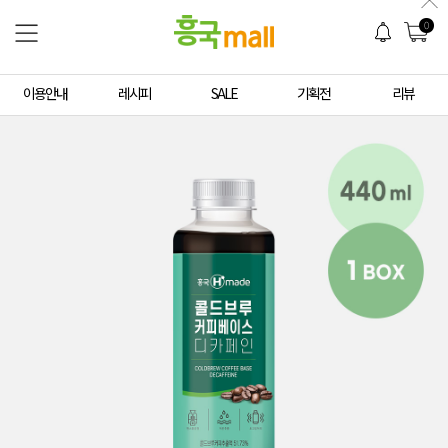
0
이용안내
레시피
SALE
기획전
리뷰