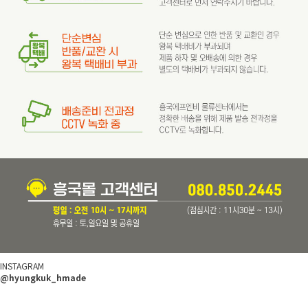
INSTAGRAM
@hyungkuk_hmade