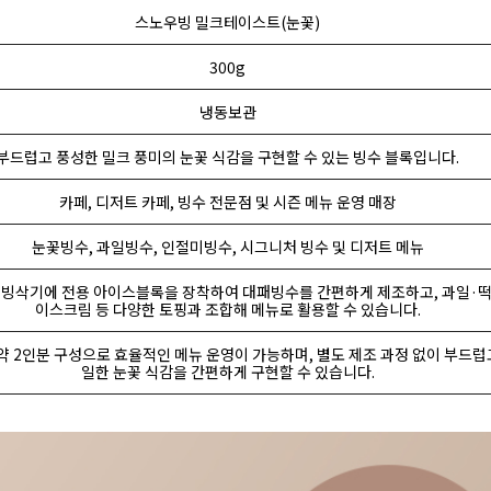
스노우빙 밀크테이스트(눈꽃)
300g
냉동보관
부드럽고 풍성한 밀크 풍미의 눈꽃 식감을 구현할 수 있는 빙수 블록입니다.
카페, 디저트 카페, 빙수 전문점 및 시즌 메뉴 운영 매장
눈꽃빙수, 과일빙수, 인절미빙수, 시그니처 빙수 및 디저트 메뉴
 빙삭기에 전용 아이스블록을 장착하여 대패빙수를 간편하게 제조하고, 과일·떡
이스크림 등 다양한 토핑과 조합해 메뉴로 활용할 수 있습니다.
 약 2인분 구성으로 효율적인 메뉴 운영이 가능하며, 별도 제조 과정 없이 부드럽
일한 눈꽃 식감을 간편하게 구현할 수 있습니다.