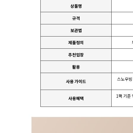
상품명
규격
보관법
제품정의
추천업장
활용
스노우빙
사용 가이드
1팩 기준
사용혜택