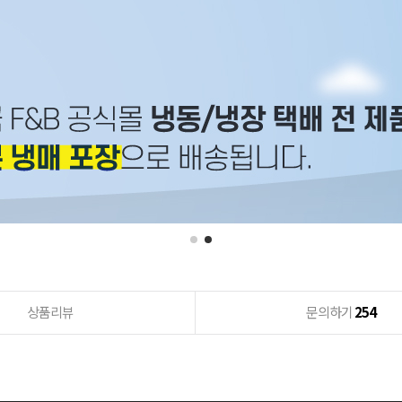
상품리뷰
문의하기
254