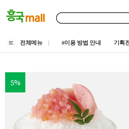
전체메뉴
#이용 방법 안내
기획
5
%