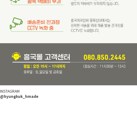
INSTAGRAM
@hyungkuk_hmade