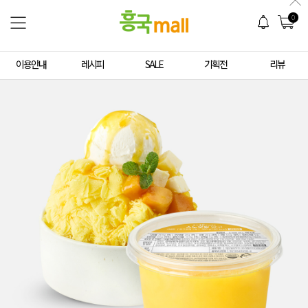
0
이용안내
레시피
SALE
기획전
리뷰