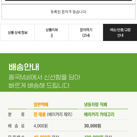
등록된 문의가 없습니다.
상품리뷰
문의하기
배송/반품/교환
상품 상세 정보
()
(254)
안내