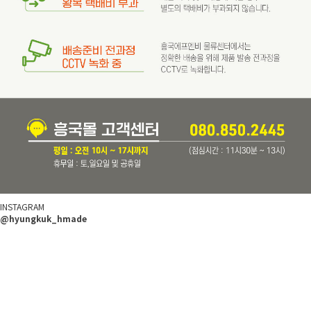
INSTAGRAM
@hyungkuk_hmade