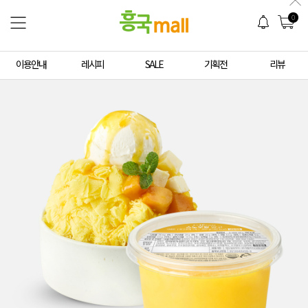
0
이용안내
레시피
SALE
기획전
리뷰