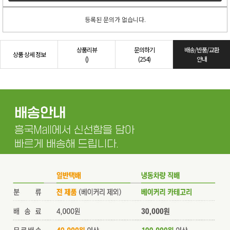
등록된 문의가 없습니다.
상품리뷰
문의하기
배송/반품/교환
상품 상세 정보
()
(254)
안내