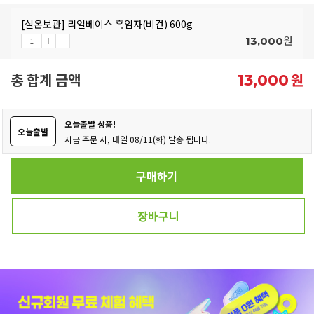
[실온보관] 리얼베이스 흑임자(비건) 600g
원
13,000
총 합계 금액
원
13,000
오늘출발 상품!
오늘출발
지금 주문 시, 내일 08/11(화) 발송 됩니다.
구매하기
장바구니