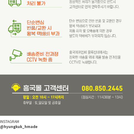
INSTAGRAM
@hyungkuk_hmade