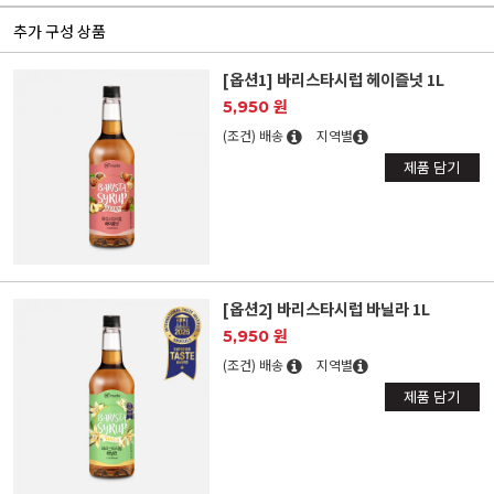
추가 구성 상품
[옵션1] 바리스타시럽 헤이즐넛 1L
5,950 원
(조건) 배송
지역별
제품 담기
[옵션2] 바리스타시럽 바닐라 1L
5,950 원
(조건) 배송
지역별
제품 담기