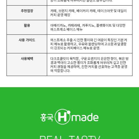
함이 조화롭게 어우러지는 블렌드 원두입니다.
추천업장
카페, 브런치 카페, 베이커리 카페, 테이크아웃 및 데일리
커피 운영 매장
활용
아메리카노, 카페라떼, 카푸치노, 플랫화이트 및 다양한
에스프레소 베이스 메뉴
사용 가이드
에스프레소 추출 시 진한 풍미와 긴 여운이 특징인 기본 커
피 메뉴로 활용하고, 우유와 블렌딩하여 고소함과 달콤함
이 강조되는 커피베이스 메뉴로 운영.
사용혜택
다크초콜릿의 묵직함, 구운 오렌지의 은은한 향미, 볶은 땅
콩과 맥아의 고소한 풍미가 조화롭게 어우러져 깊고 진한
커피 경험을 제공하며, 진한 커피를 선호하는 고객층 운영
에 적합합니다.