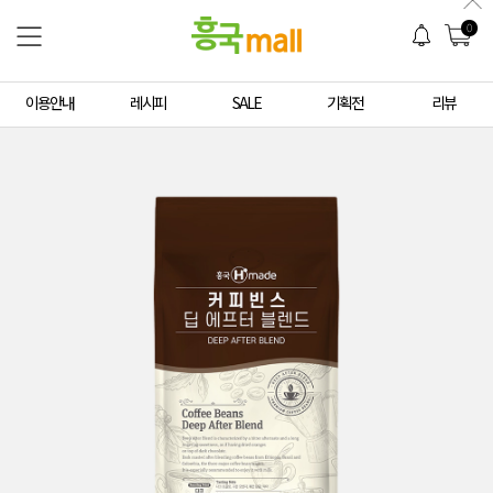
0
이용안내
레시피
SALE
기획전
리뷰