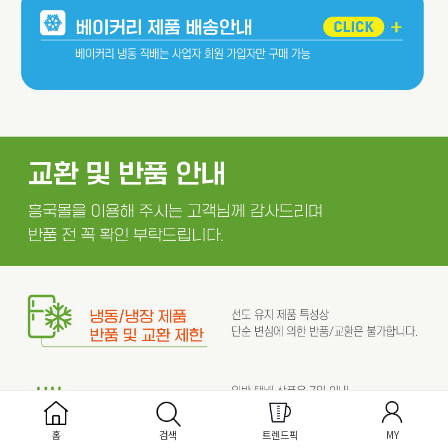
홈
검색
트렌드픽
MY