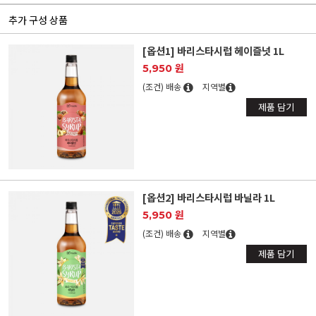
추가 구성 상품
[옵션1] 바리스타시럽 헤이즐넛 1L
5,950 원
(조건) 배송
지역별
제품 담기
[옵션2] 바리스타시럽 바닐라 1L
5,950 원
(조건) 배송
지역별
제품 담기