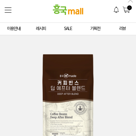
0
이용안내
레시피
SALE
기획전
리뷰