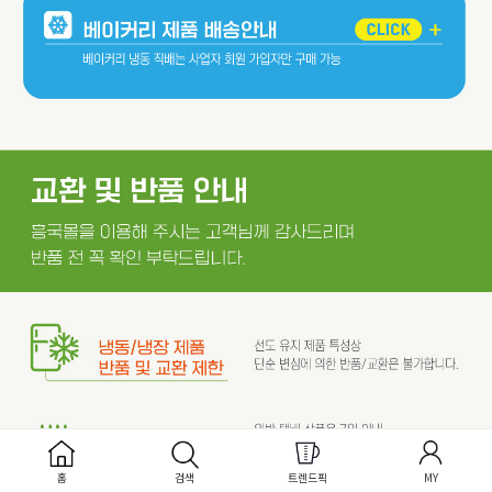
홈
검색
트렌드픽
MY