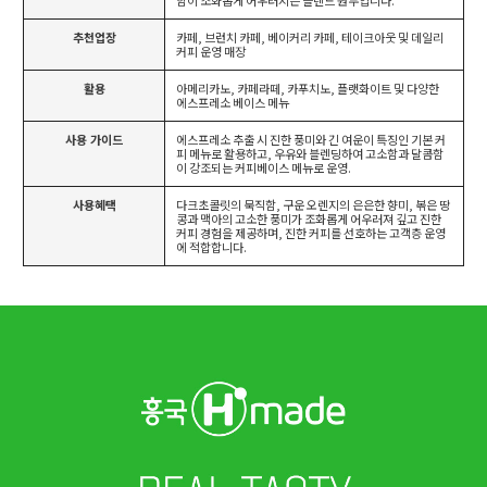
함이 조화롭게 어우러지는 블렌드 원두입니다.
추천업장
카페, 브런치 카페, 베이커리 카페, 테이크아웃 및 데일리
커피 운영 매장
활용
아메리카노, 카페라떼, 카푸치노, 플랫화이트 및 다양한
에스프레소 베이스 메뉴
사용 가이드
에스프레소 추출 시 진한 풍미와 긴 여운이 특징인 기본 커
피 메뉴로 활용하고, 우유와 블렌딩하여 고소함과 달콤함
이 강조되는 커피베이스 메뉴로 운영.
사용혜택
다크초콜릿의 묵직함, 구운 오렌지의 은은한 향미, 볶은 땅
콩과 맥아의 고소한 풍미가 조화롭게 어우러져 깊고 진한
커피 경험을 제공하며, 진한 커피를 선호하는 고객층 운영
에 적합합니다.