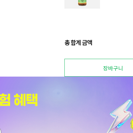
총 합계 금액
장바구니