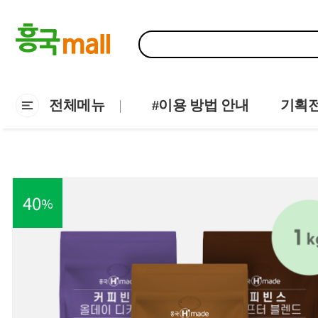
전체메뉴
#이용 방법 안내
기획
40
%