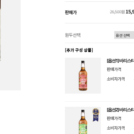
15,
26,500
원
판매가
원두선택
[추가 구성 상품]
[옵션1] 바리스
판매가격
소비자가격
[옵션2] 바리스
판매가격
소비자가격