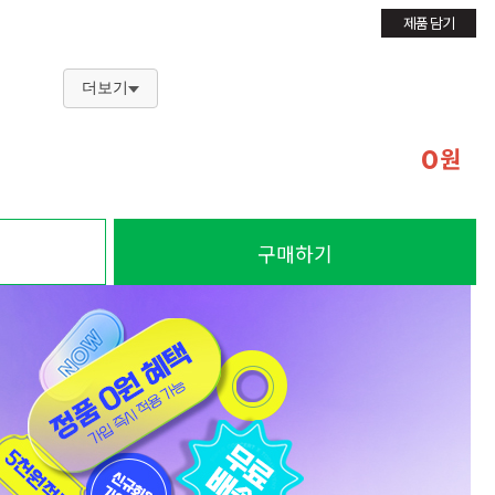
제품 담기
더보기
원
0
구매하기