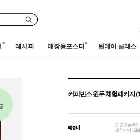
전
레시피
매장용포스터
원데이 클래스
커피빈스 원두 체험패키지 (1
총 결제금액이 
배송비
제주지역 : 직