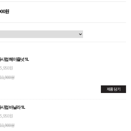
900
원
타시럽 헤이즐넛 1L
5,950원
11,900원
제품 담기
타시럽 바닐라 1L
5,950원
11,900원