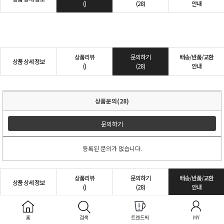
()
(28)
안내
상품리뷰
문의하기
배송/반품/교환
상품 상세 정보
()
(28)
안내
상품문의(28)
문의하기
등록된 문의가 없습니다.
상품리뷰
문의하기
배송/반품/교환
상품 상세 정보
()
(28)
안내
홈
검색
트렌드픽
MY