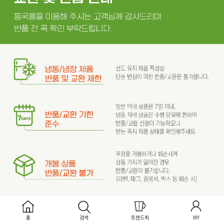
홈
검색
트렌드픽
MY