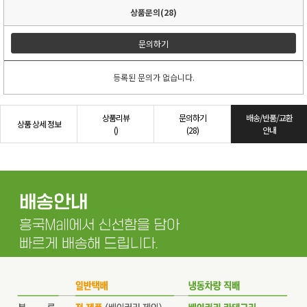
상품문의(28)
문의하기
등록된 문의가 없습니다.
상품리뷰
문의하기
배송/반품/교환
상품 상세 정보
()
(28)
안내