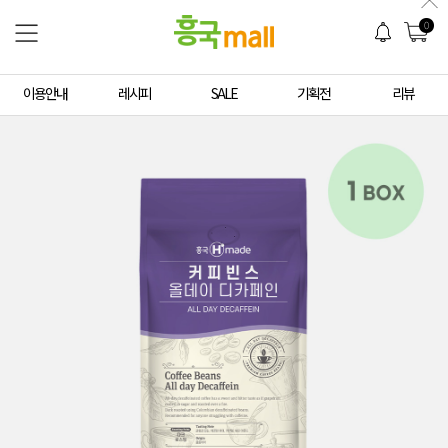
0
이용안내
레시피
SALE
기획전
리뷰