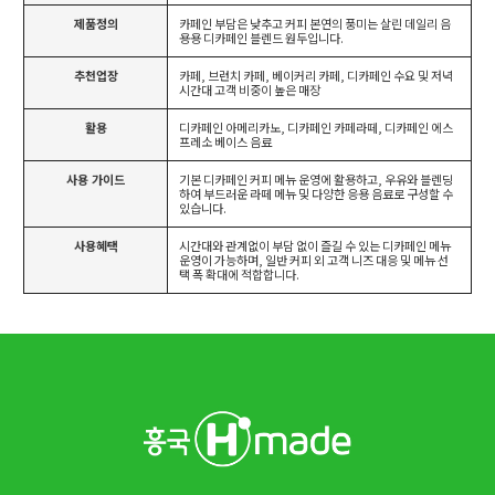
제품정의
카페인 부담은 낮추고 커피 본연의 풍미는 살린 데일리 음
용용 디카페인 블렌드 원두입니다.
추천업장
카페, 브런치 카페, 베이커리 카페, 디카페인 수요 및 저녁
시간대 고객 비중이 높은 매장
활용
디카페인 아메리카노, 디카페인 카페라떼, 디카페인 에스
프레소 베이스 음료
사용 가이드
기본 디카페인 커피 메뉴 운영에 활용하고, 우유와 블렌딩
하여 부드러운 라떼 메뉴 및 다양한 응용 음료로 구성할 수
있습니다.
사용혜택
시간대와 관계없이 부담 없이 즐길 수 있는 디카페인 메뉴
운영이 가능하며, 일반 커피 외 고객 니즈 대응 및 메뉴 선
택 폭 확대에 적합합니다.