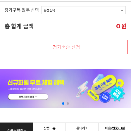
정기구독 원두 선택
총 합계 금액
원
0
정기배송 신청
상품리뷰
문의하기
배송/반품/교환
상품 상세 정보