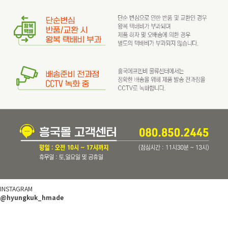
INSTAGRAM
@hyungkuk_hmade