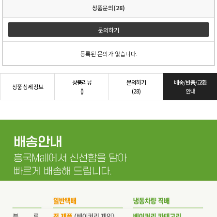
상품문의(28)
문의하기
등록된 문의가 없습니다.
상품리뷰
문의하기
배송/반품/교환
상품 상세 정보
()
(28)
안내