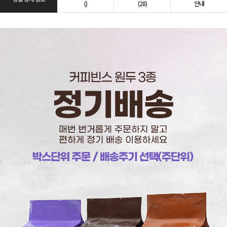
()
(28)
안내