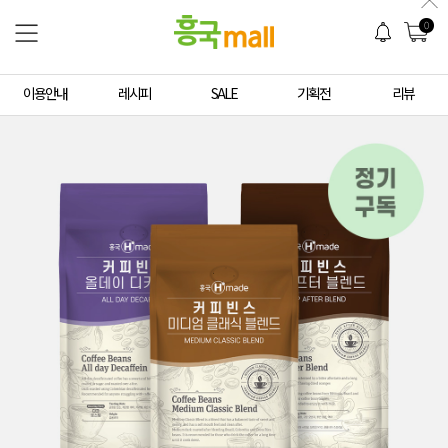
0
이용안내
레시피
SALE
기획전
리뷰