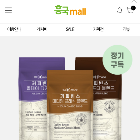
0
이용안내
레시피
SALE
기획전
리뷰