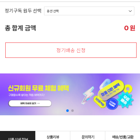
정기구독 원두 선택
총 합계 금액
원
0
정기배송 신청
상품리뷰
문의하기
배송/반품/교환
상품 상세 정보