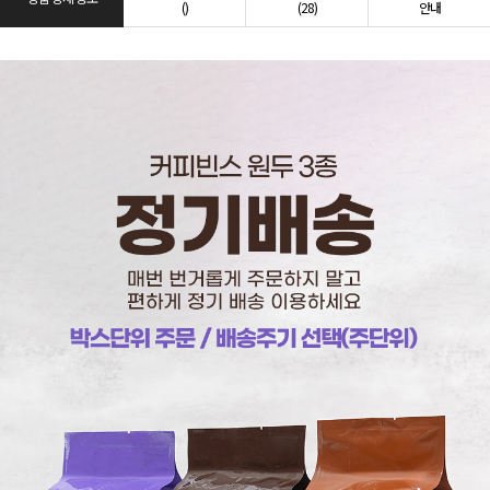
()
(28)
안내