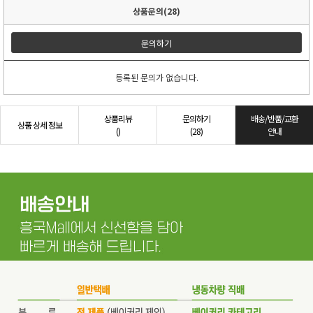
상품문의(28)
문의하기
등록된 문의가 없습니다.
상품리뷰
문의하기
배송/반품/교환
상품 상세 정보
()
(28)
안내