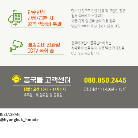
INSTAGRAM
@hyungkuk_hmade