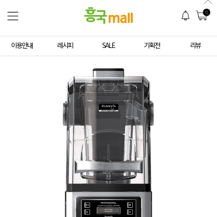
0
이용안내
레시피
SALE
기획전
리뷰