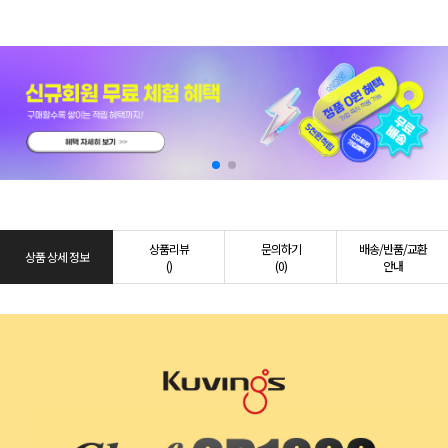
상품리뷰
문의하기
배송/반품/교환
상품 상세 정보
()
(0)
안내