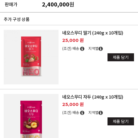
2,400,000
원
판매가
추가 구성 상품
네오스무디 딸기 (240g x 10개입)
25,000 원
(조건) 배송
지역별
제품 담기
네오스무디 자두 (240g x 10개입)
25,000 원
(조건) 배송
지역별
제품 담기