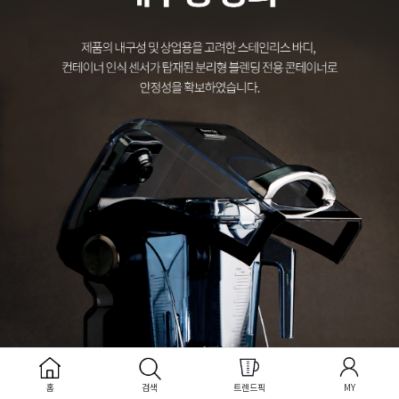
홈
검색
트렌드픽
MY