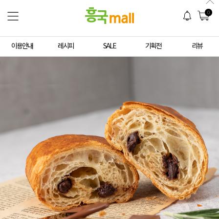
0
이용안내
레시피
SALE
기획전
리뷰