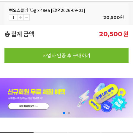
뺑오쇼콜라 75g x 48ea [EXP 2026-09-01]
원
20,500
총 합계 금액
원
20,500
사업자 인증 후 구매하기