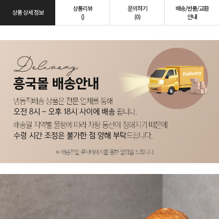
상품리뷰
문의하기
배송/반품/교환
상품 상세 정보
()
(0)
안내