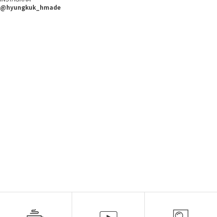
@hyungkuk_hmade