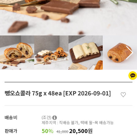
뺑오쇼콜라 75g x 48ea [EXP 2026-09-01]
♡
배송비
(조건)
제주지역 : 직배송 불가, 택배 월~목 배송가능
50
%
20,500
원
판매가
41,000