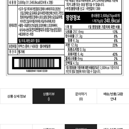
상품리뷰
문의하기
배송/반품/교환
상품 상세 정보
()
(0)
안내