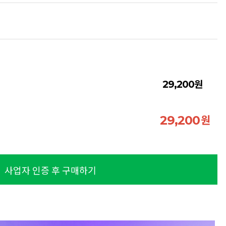
원
29,200
원
29,200
사업자 인증 후 구매하기