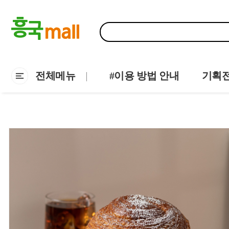
전체메뉴
#이용 방법 안내
기획