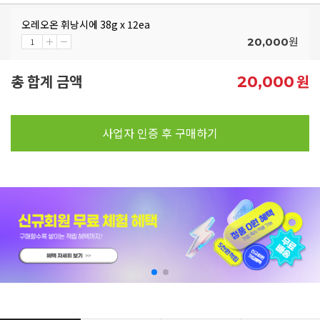
오레오온 휘낭시에 38g x 12ea
원
20,000
총 합계 금액
원
20,000
사업자 인증 후 구매하기