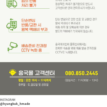
INSTAGRAM
@hyungkuk_hmade