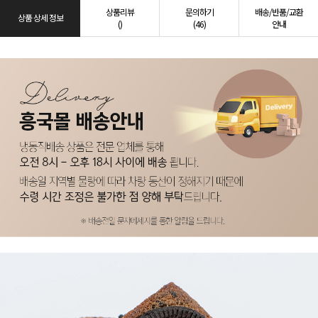
상품리뷰
문의하기
배송/반품/교환
상품 상세 정보
()
(46)
안내