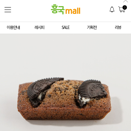
0
이용안내
레시피
SALE
기획전
리뷰