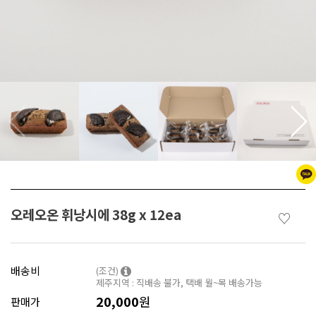
오레오온 휘낭시에 38g x 12ea
♡
배송비
(조건)
제주지역 : 직배송 불가, 택배 월~목 배송가능
20,000
원
판매가