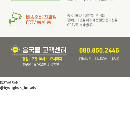
INSTAGRAM
@hyungkuk_hmade