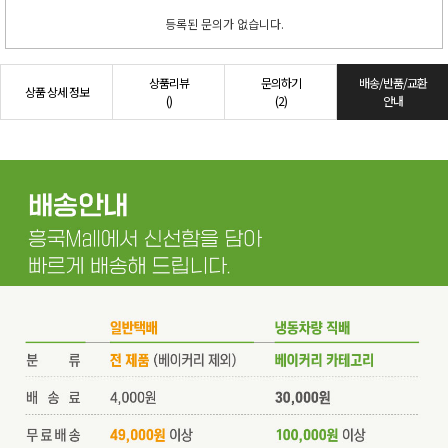
등록된 문의가 없습니다.
상품리뷰
문의하기
배송/반품/교환
상품 상세 정보
()
(2)
안내