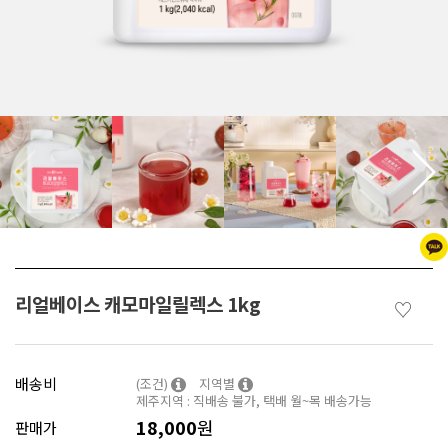
리얼베이스 캐모마일릴렉스 1kg
♡
배송비
(조건)
지역별
제주지역 : 직배송 불가, 택배 월~목 배송가능
18,000
원
판매가