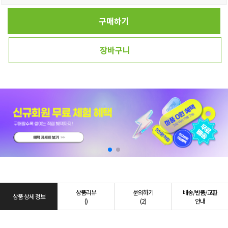
구매하기
장바구니
상품리뷰
문의하기
배송/반품/교환
상품 상세 정보
()
(2)
안내