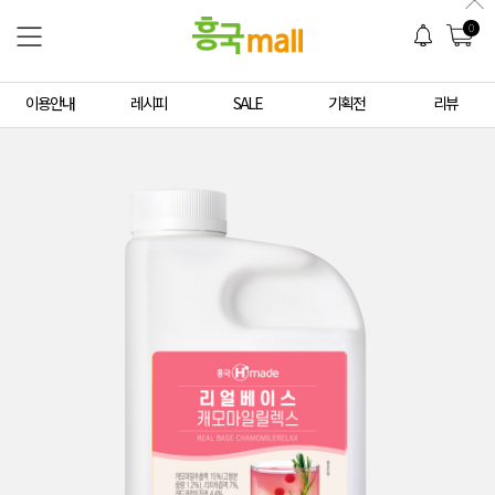
0
이용안내
레시피
SALE
기획전
리뷰