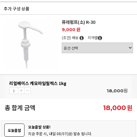
추가 구성 상품
퓨레펌프(소) R-30
9,000 원
(조건) 배송
지역별
리얼베이스 캐모마일릴렉스 1kg
원
18,000
총 합계 금액
원
18,000
오늘출발 상품!
오늘출발
지금 주문 시, 내일 08/07(금) 발송 됩니다.