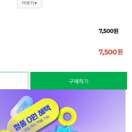
더보기
원
7,500
원
7,500
구매하기