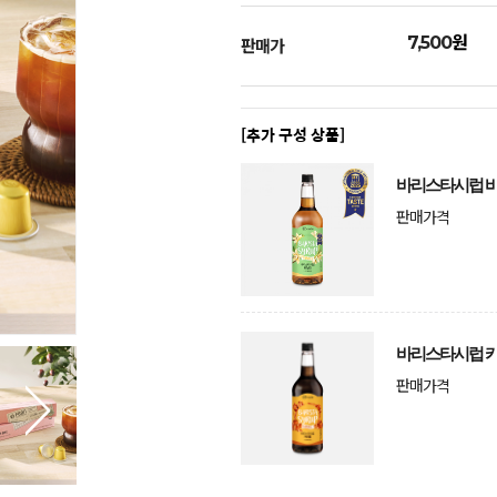
원
7,500
판매가
[추가 구성 상품]
바리스타시럽 바
판매가격
바리스타시럽 카
판매가격