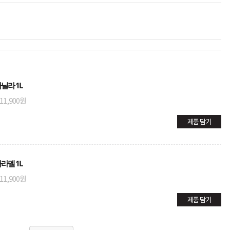
닐라 1L
11,900원
제품 담기
라멜 1L
11,900원
제품 담기