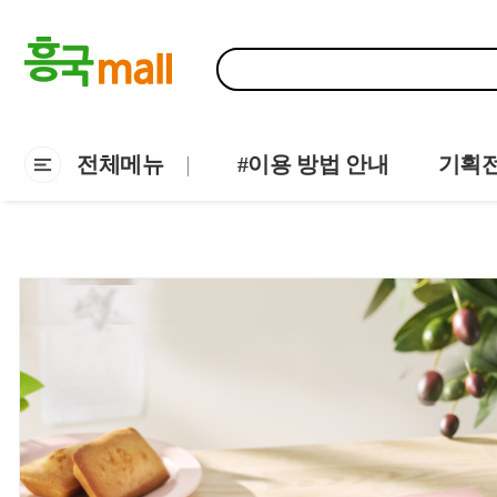
전체메뉴
#이용 방법 안내
기획