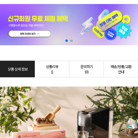
상품리뷰
문의하기
배송/반품/교환
상품 상세 정보
()
(0)
안내