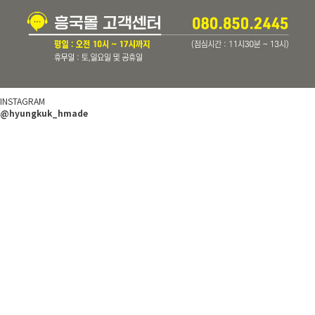
INSTAGRAM
@hyungkuk_hmade