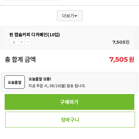
더보기
핀 캡슐커피 디카페인(10입)
원
7,505
총 합계 금액
원
7,505
오늘출발 상품!
오늘출발
지금 주문 시, 08/10(월) 발송 됩니다.
구매하기
장바구니