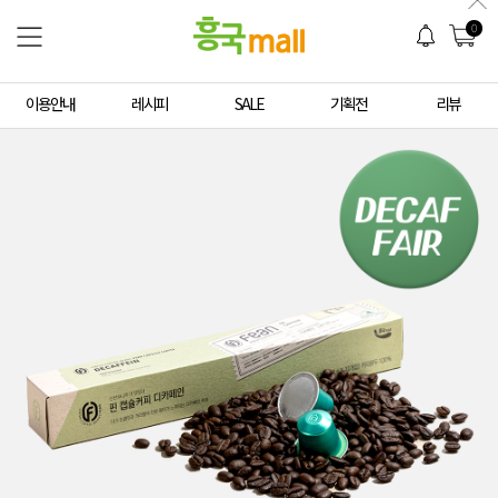
0
이용안내
레시피
SALE
기획전
리뷰