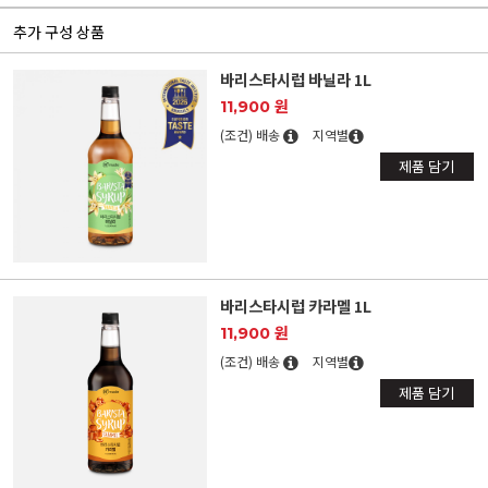
추가 구성 상품
바리스타시럽 바닐라 1L
11,900 원
(조건) 배송
지역별
제품 담기
바리스타시럽 카라멜 1L
11,900 원
(조건) 배송
지역별
제품 담기