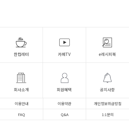
한컵레터
카페TV
e레시피북
회사소개
회원혜택
공지사항
이용안내
이용약관
개인정보취급방침
FAQ
Q&A
1:1문의