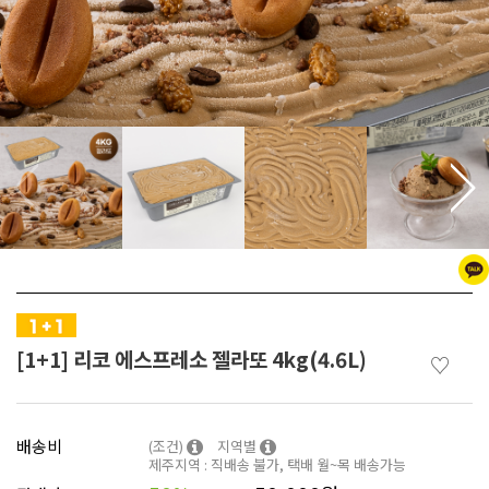
[1+1] 리코 에스프레소 젤라또 4kg(4.6L)
♡
배송비
(조건)
지역별
제주지역 : 직배송 불가, 택배 월~목 배송가능