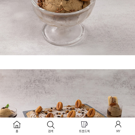
홈
검색
트렌드픽
MY