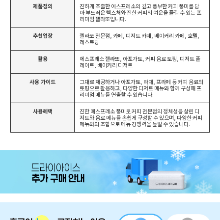
제품정의
진하게 추출한 에스프레소의 깊고 풍부한 커피 풍미를 담
아 부드러운 텍스처와 진한 커피의 여운을 즐길 수 있는 프
리미엄 젤라또입니다.
추천업장
젤라또 전문점, 카페, 디저트 카페, 베이커리 카페, 호텔,
레스토랑
활용
에스프레소 젤라또, 아포가토, 커피 음료 토핑, 디저트 플
레이트, 베이커리 디저트
사용 가이드
그대로 제공하거나 아포가토, 라떼, 프라페 등 커피 음료의
토핑으로 활용하고, 다양한 디저트 메뉴와 함께 구성해 프
리미엄 메뉴를 연출할 수 있습니다.
사용혜택
진한 에스프레소 풍미로 커피 전문점의 정체성을 살린 디
저트와 음료 메뉴를 손쉽게 구성할 수 있으며, 다양한 커피
메뉴와의 조합으로 메뉴 경쟁력을 높일 수 있습니다.