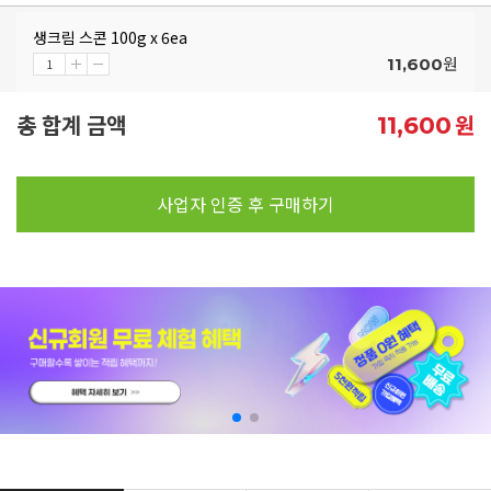
생크림 스콘 100g x 6ea
원
11,600
총 합계 금액
원
11,600
사업자 인증 후 구매하기