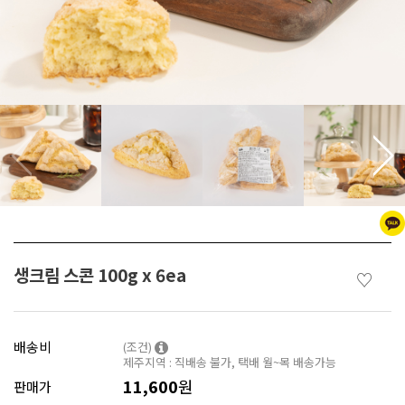
생크림 스콘 100g x 6ea
♡
배송비
(조건)
제주지역 : 직배송 불가, 택배 월~목 배송가능
11,600
원
판매가