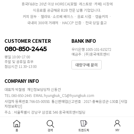
흥국F&B는 20년 이상 HORECA(호텔·레스토랑·카페) 시장에
식음료를 공급해온 B2B 전문 납품 기업입니다.
커피 원두 · 젤라또·소르베 베이스 · 음료 시럽 · 캡슐커피 ·
국내외 300여 거래처 · HACCP 인증 · 전국 당일 출고
CUSTOMER CENTER
BANK INFO
080-850-2445
우리은행 1005-101-615272
예금주 : (주)흥국에프엔비
평일 10:00~17:00
주말 및 공휴일 휴무
대량구매 문의
점심시간 11:30~13:00
COMPANY INFO
대표자:박철범 개인정보담당자:신동건
TEL:080-850-2445 EMAIL:hyungkuk_CS@hyungkuk.com
사업자 등록번호:766-85-00558 통신판매업신고번호 : 2017-충북음성군-130호
[사업
자정보확인]
주소 : 서울특별시 강남구 삼성로 546 흥국에프엔비빌딩
COPYRIGHT ⓒ 2020 MAKESHOP ALL RIGHTS RESERVED.
홈
검색
트렌드픽
MY