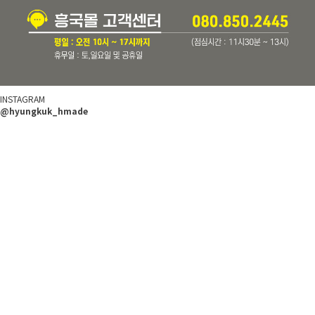
INSTAGRAM
@hyungkuk_hmade