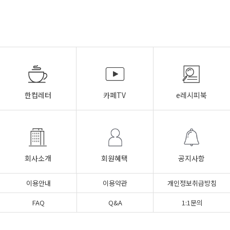
한컵레터
카페TV
e레시피북
회사소개
회원혜택
공지사항
이용안내
이용약관
개인정보취급방침
FAQ
Q&A
1:1문의