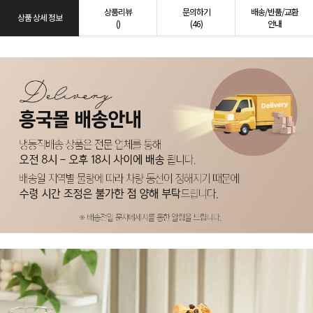
상품리뷰
문의하기
배송/반품/교환
상품 상세 정보
()
(46)
안내