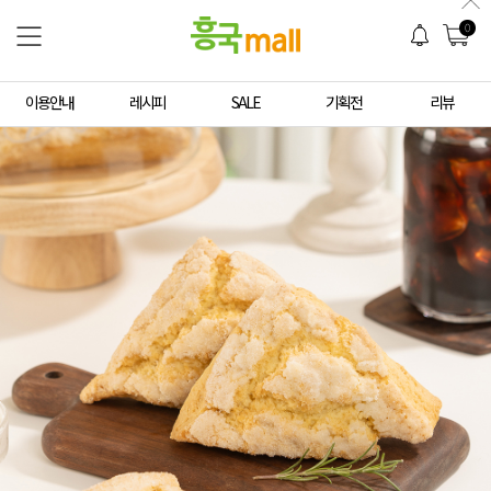
0
이용안내
레시피
SALE
기획전
리뷰