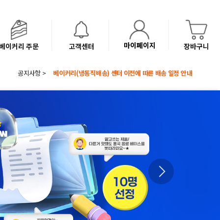
마이페이지
베이커리 주문
고객센터
장바구니
공지사항 >
8월 광복절 배송안내
'NEW 바이브믹스 or 바리스타시럽 1종' 체험단 발표
베이커리(냉동직배송) 센터 이전에 따른 배송 일정 안내