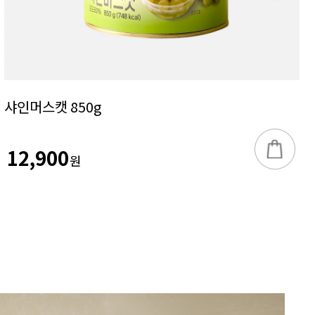
샤인머스캣 850g
12,900
원