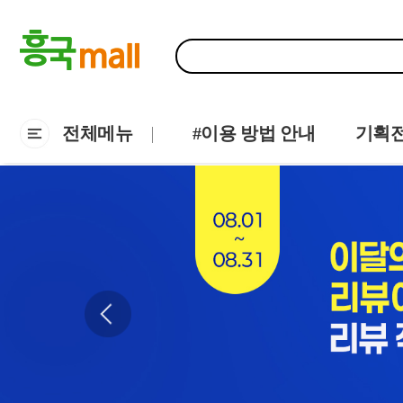
전체메뉴
#이용 방법 안내
기획