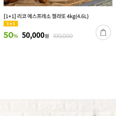
[1+1] 리코 에스프레소 젤라또 4kg(4.6L)
50,000
50
원
%
100,000