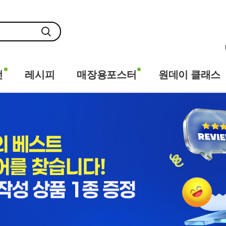
전
레시피
매장용포스터
원데이 클래스