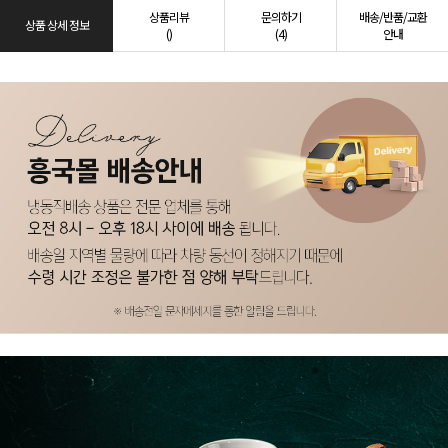
상품리뷰
문의하기
배송/반품/교환
상품 상세 정보
()
(4)
안내