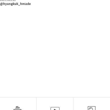
@hyungkuk_hmade