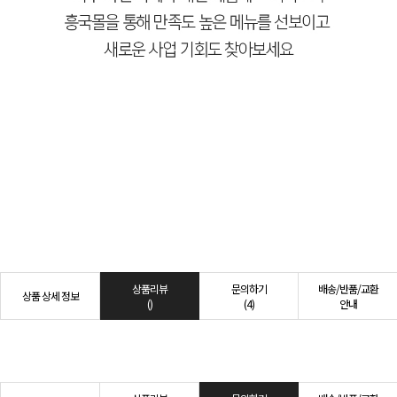
상품리뷰
문의하기
배송/반품/교환
상품 상세 정보
()
(4)
안내