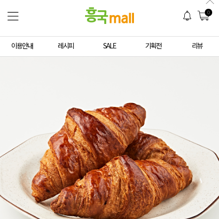
0
이용안내
레시피
SALE
기획전
리뷰