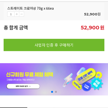
스트레이트 크로아상 70g x 66ea
원
52,900
총 합계 금액
원
52,900
사업자 인증 후 구매하기